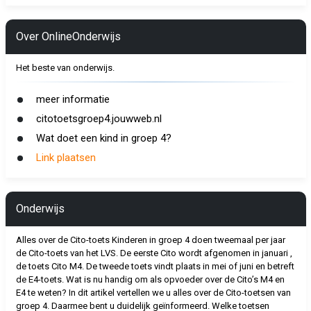
Over OnlineOnderwijs
Het beste van onderwijs.
meer informatie
citotoetsgroep4.jouwweb.nl
Wat doet een kind in groep 4?
Link plaatsen
Onderwijs
Alles over de Cito-toets Kinderen in groep 4 doen tweemaal per jaar
de Cito-toets van het LVS. De eerste Cito wordt afgenomen in januari ,
de toets Cito M4. De tweede toets vindt plaats in mei of juni en betreft
de E4-toets. Wat is nu handig om als opvoeder over de Cito’s M4 en
E4 te weten? In dit artikel vertellen we u alles over de Cito-toetsen van
groep 4. Daarmee bent u duidelijk geïnformeerd. Welke toetsen