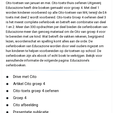
Cito-toetsen van januari en mei. Cito-toets thuis oefenen Uitgeverij
Educazione heeft drie boeken gemaakt voor groep 4. Met deel 1
worden kinderen voorbereid op alle Cito-toetsen van M4, terwijl de E4-
toets met deel 2 wordt voorbereid. Cito-toets Groep 4 oefenen deel 3
is het meest complete oefenboek en betreft een combinatie van deel
1 en 2. Meer dan 330 opdrachten per deel bieden de oefenboeken van
Educazione meer dan genoeg materiaal om de Cito van groep 4 voor
te bereiden met uw kind. Wat betreft de vakken rekenen, begrijpend
lezen, woordenschat en spelling komt alles aan de orde. De
oefenboeken van Educazione worden door veel ouders ingezet om
hun kinderen te helpen voorbereiden op de toetsen op school. De
oefenboeken zijn als ebook of echt boek te verkrijgen. Bekijk voor
aanvullende informatie de volgende pagina: Educazione’s
oefenboeken.
Drive met Cito
Artikel Cito groep 4
Cito-toets groep 4 oefenen
Groep 4
Cito afbeelding
Presentatie publicatie