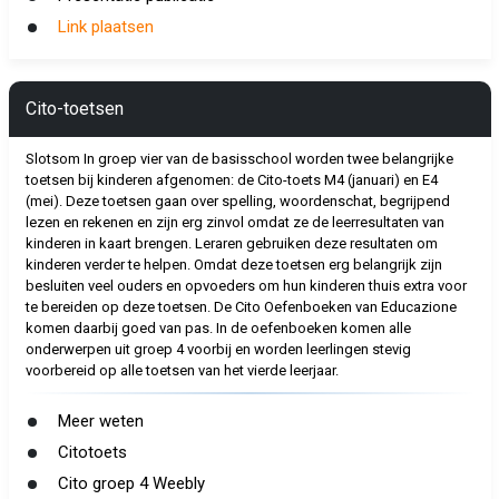
Link plaatsen
Cito-toetsen
Slotsom In groep vier van de basisschool worden twee belangrijke
toetsen bij kinderen afgenomen: de Cito-toets M4 (januari) en E4
(mei). Deze toetsen gaan over spelling, woordenschat, begrijpend
lezen en rekenen en zijn erg zinvol omdat ze de leerresultaten van
kinderen in kaart brengen. Leraren gebruiken deze resultaten om
kinderen verder te helpen. Omdat deze toetsen erg belangrijk zijn
besluiten veel ouders en opvoeders om hun kinderen thuis extra voor
te bereiden op deze toetsen. De Cito Oefenboeken van Educazione
komen daarbij goed van pas. In de oefenboeken komen alle
onderwerpen uit groep 4 voorbij en worden leerlingen stevig
voorbereid op alle toetsen van het vierde leerjaar.
Meer weten
Citotoets
Cito groep 4 Weebly